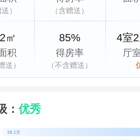
赠送）
（含赠送）
.2㎡
85%
4室
面积
得房率
厅
赠送）
（不含赠送）
级：
优秀
28.1方