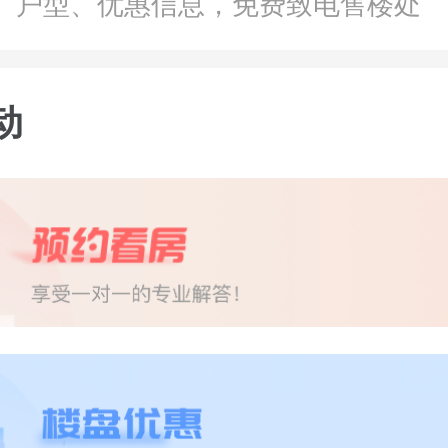
、户型、优惠信息，免费致电售楼处
动