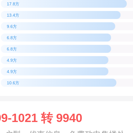
17.8方
13.4方
9.6方
6.8方
6.8方
4.9方
4.9方
10.6方
99-1021 转 9940