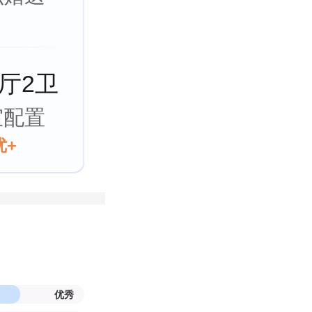
2厅2卫
室配置
优+
优秀