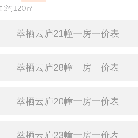
面:约120㎡
萃栖云庐21幢一房一价表
萃栖云庐28幢一房一价表
萃栖云庐20幢一房一价表
萃栖云庐23幢一房一价表