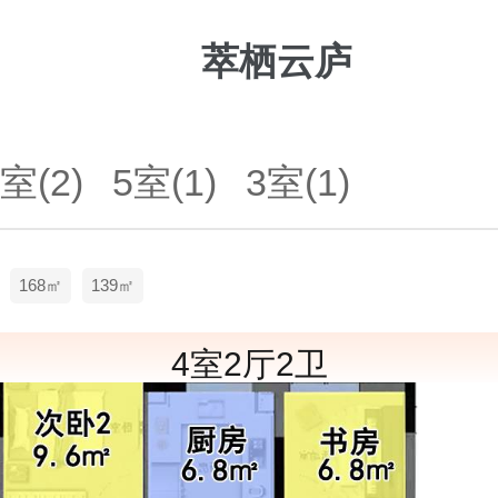
萃栖云庐
室(2)
5室(1)
3室(1)
168㎡
139㎡
4室2厅2卫