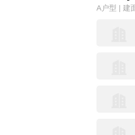
A户型 | 建