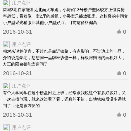
用户点评
康城3期在家能看见北面火车跑，小房如13号楼户型比较方正但得房
率超低，看着像一室2厅的感觉，小卧室只能放张床。这栋楼的中间套
小户型采光稍微比其他小户型好点。目前这价格偏高。
2016-10-31
0
用户点评
相对来说算便宜，不过也是靠近铁路，有点影响，不过边上的一品，
介绍说是豪宅，想想同一品牌应该也一样，样板房赠送的面积好大，
方正的阳台都能当房间了
2016-10-31
0
用户点评
有个大学同学在这个楼盘附近上班，经常跟我说这个有多好多好，又
一次去找他玩，就来这边看了看，还真的不错，出地铁站后没多远就
到了，还是很方便的
2016-10-31
0
用户点评