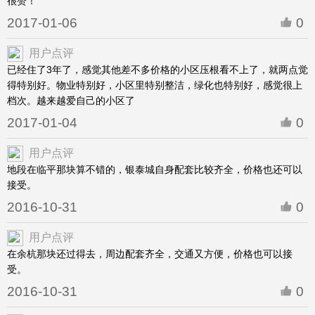
很赞！
2017-01-06
0
用户点评
已经住了3年了，感觉其他差不多价格的小区压根看不上了，就两点觉
得特别好。物业特别好，小区里特别整洁，绿化也特别好，感觉很上
档次。越来越爱自己的小区了
2017-01-04
0
用户点评
地段在临平那块算不错的，银泰城自身配套比较齐全，价格也还可以
接受。
2016-10-31
0
用户点评
在余杭那块还过得去，周边配套齐全，交通又方便，价格也可以接
受。
2016-10-31
0