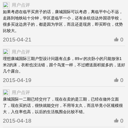
用户点评
如果考虑在临平买房子的话，康城国际可以考虑，离临平中心不远，
走路到地铁站十分钟，学区是临平一小，还有余杭信达外国语学校，
很多买这边房子的，都是因为学区，而且还是现房，即买即住，优势
比较大。
2015-04-21
0
用户点评
理想康城国际三期户型设计问题有点多，89㎡的次卧小的只能放张1
米2的床，衣柜也没法错，跟个鸟笼一样，不过赠送面积挺多的，送好
几个露台。
2015-04-19
0
用户点评
康城国际一二期已经交付了，现在在卖的是三期，已经在做外立面
了，现在买的话，很快就能交付，不用等太久，而且毕竟小区规模很
大，入住率也高，以后的生活氛围会比较不错。
2015-04-18
0