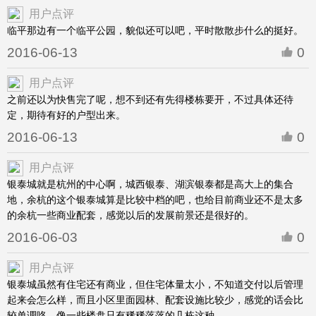
用户点评
临平那边有一个临平公园，貌似还可以吧，平时散散步什么的挺好。
2016-06-13
0
用户点评
之前还以为快售完了呢，想不到还有先得楼栋要开，不过具体还待
定，期待有好的户型出来。
2016-06-13
0
用户点评
银泰城就是杭州的中心啊，城西银泰、湖滨银泰都是高大上的集合
地，余杭的这个银泰城算是比较中档的吧，也给目前商业还不是太多
的余杭一些商业配套，感觉以后的发展前景还是很好的。
2016-06-03
0
用户点评
银泰城虽然有住宅还有商业，但住宅体量太小，不知道交付以后管理
起来会怎么样，而且小区里面园林、配套设施比较少，感觉的话会比
较单调咯，像一些楼盘只有稀稀落落的几栋这种。