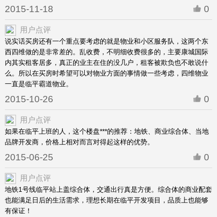
2015-11-18
0
用户点评
说实话买房还有一个重点要考虑的就是物业和小区服务队，这两个东
西四维做的是非常差的。乱收费，不明细收费很多的，主要康城国际
内其实租客居多，真正的业主在住的没几户，租客被欺负也不敢说什
么。所以在买房时希望可以对物业方面的事情做一些考虑，四维物业
一直是临平霸道物业。
2015-10-26
0
用户点评
如果在临平上班的人，这个楼盘***的推荐：地铁、商业综合体、当地
品牌开发商，价格上相对而言对得起这样的优势。
2015-06-25
0
用户点评
地铁1号线临平站上盖综合体，交通出行真是方便。综合体的商业配套
也能满足日后的生活需求，理想长期在临平开发项目，品质上也能够
有保证！