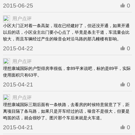
2015-06-25
0
用户点评
小区大门正对着一条高架，现在已经建好了，但还没开通，如果开通
以后的话，小区业主出门要小心点了，毕竟是条主干道，车流量会比
较大，而且车辆经过产生的噪音会对沿马路的那几幢楼有影响。
2015-04-22
0
用户点评
理想康城国际的户型得房率很低，拿89平来说吧，标的是89平，实际
使用面积只有63平。
2015-04-21
0
用户点评
理想康城国际三期后面有一条铁路，去看房的时候特意留意了下，距
离项目隔了条马路，如果只是开车经过的话，噪音不是很大，但要是
鸣笛的话，就会很吵了。图片那个车后来就是火车道。
2015-04-21
0