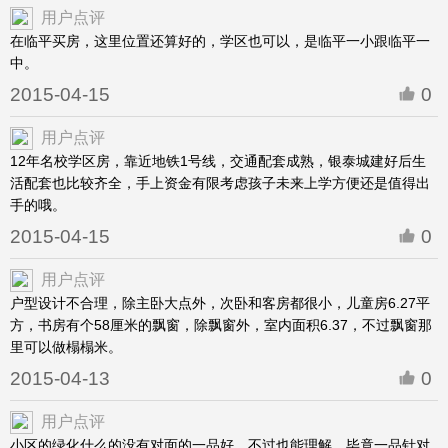
用户点评
在临平买房，这里位置还算好的，学区也可以，是临平一小跟临平一
中。
2015-04-15
0
用户点评
12年名校学区房，靠近地铁1号线，交通配套成熟，银泰城建好后生
活配套也比较齐全，手上资金有限考虑孩子未来上学方便还是值得出
手的哦。
2015-04-15
0
用户点评
户型设计不合理，除主卧大点外，次卧和客房都很小，儿童房6.27平
方，书房有个58厘米的飘窗，除飘窗外，室内面积6.37，不过飘窗那
里可以做榻榻米。
2015-04-13
0
用户点评
小区的绿化什么的没有对面的一品好，不过也能理解，毕竟一品针对