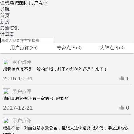
理想康城国际用户点评
导航
首页
新房
最新资讯
计算器
用户点评(35)
专家点评(0)
大神点评(0)
用户点评
想看楼盘真不是一般的难哦，想干净利落的还是别来了！
2016-10-31
1
用户点评
请问现在还有没有三室的房. 需要买
2017-12-21
0
用户点评
楼盘不错，对面就是水景公园，世纪大道快速路很方便，学区加地铁