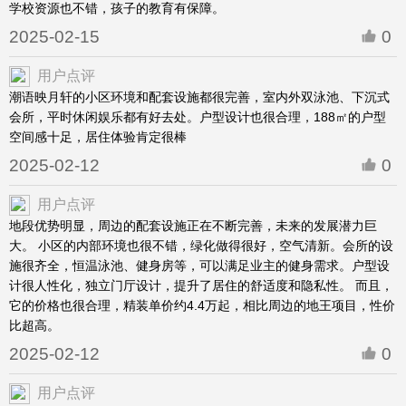
学校资源也不错，孩子的教育有保障。
2025-02-15
0
用户点评
潮语映月轩的小区环境和配套设施都很完善，室内外双泳池、下沉式
会所，平时休闲娱乐都有好去处。户型设计也很合理，188㎡的户型
空间感十足，居住体验肯定很棒
2025-02-12
0
用户点评
地段优势明显，周边的配套设施正在不断完善，未来的发展潜力巨
大。 小区的内部环境也很不错，绿化做得很好，空气清新。会所的设
施很齐全，恒温泳池、健身房等，可以满足业主的健身需求。户型设
计很人性化，独立门厅设计，提升了居住的舒适度和隐私性。 而且，
它的价格也很合理，精装单价约4.4万起，相比周边的地王项目，性价
比超高。
2025-02-12
0
用户点评