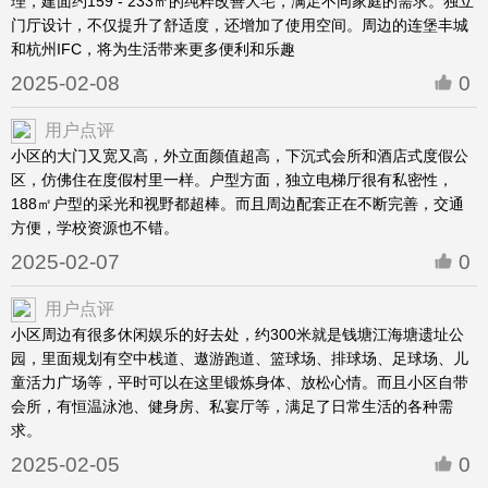
理，建面约159 - 233㎡的纯粹改善大宅，满足不同家庭的需求。独立
门厅设计，不仅提升了舒适度，还增加了使用空间。周边的连堡丰城
和杭州IFC，将为生活带来更多便利和乐趣
2025-02-08
0
用户点评
小区的大门又宽又高，外立面颜值超高，下沉式会所和酒店式度假公
区，仿佛住在度假村里一样。户型方面，独立电梯厅很有私密性，
188㎡户型的采光和视野都超棒。而且周边配套正在不断完善，交通
方便，学校资源也不错。
2025-02-07
0
用户点评
小区周边有很多休闲娱乐的好去处，约300米就是钱塘江海塘遗址公
园，里面规划有空中栈道、遨游跑道、篮球场、排球场、足球场、儿
童活力广场等，平时可以在这里锻炼身体、放松心情。而且小区自带
会所，有恒温泳池、健身房、私宴厅等，满足了日常生活的各种需
求。
2025-02-05
0