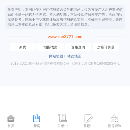
免责声明：本网站作为房产信息聚合类导航网站，仅为方便广大用户掌握信
息而提供一站式无偿浏览、查阅的功能，本站楼盘信息并非广告，所载内容
仅供参考，网站不声明或保证所发布信息的真实性，准确性和完整性，最终
信息以售楼处及政府部门登记备案为准，请谨慎核查。
www.kan3721.com
新房
地图找房
资格查询
房贷计算器
网站地图
楼盘地图
2013-2021 杭州畅房网络科技有限公司 ICP证：浙ICP备16040283号-1
首页
新房
公示中
登记中
摇号查询