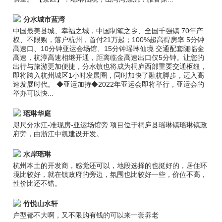
分水城市蓝湾
中国最美县城、幸福之城，中国制笔之乡、全国千强镇 70年产
权、不限购，落户杭州，首付21万起；100%超高得房率 5分钟
高速口、10分钟亚运会场馆、15分钟瑶琳仙境 交通配套随临金
高速，杭淳高速相继开通，距离临金高速出口仅5分钟。让您的
出行与旅游更加便捷，分水镇也将成为桐庐西部重要交通枢纽，
即将跨入杭州城区1小时发展圈，同时加快了融杭脚步，迈入高
速发展时代。 ◆亚运加持◆2022年亚运会即将举行，亚运会的
举办可以快...
瑶琳华庭
咫尺分水江-准现房-亚运场馆旁 项目位于桐庐县瑶琳镇瑶琳镇政
府旁，由浙江中凯建设开发。
水岸瑶琳
杭州本土的开发商，感觉还可以，地段选择的也挺好的，居住环
境比较好，就在镇政府的旁边，氛围也比较好一些，价位不高，
性价比还不错。
竹悦山水轩
户型都不大啊，又不限购有钱的可以来一套养老