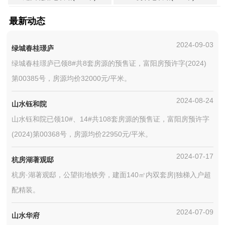
最新动态
2024-09-03
绿城春桂璟庐
绿城春桂璟庐已领8#共8套房源的预售证，富阳房预许字(2024)
第00385号，房源均价32000元/平米。
2024-08-24
山水钰和院
山水钰和院已领10#、14#共108套房源的预售证，富阳房预许字
(2024)第00368号，房源均价22950元/平米。
2024-07-17
杭房湖著观邸
杭房·湖著观邸，公望街地铁旁，建面140㎡内双套房|独梯入户超
配精装。
2024-07-09
山水华府