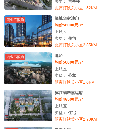
类型：
写字楼
距离打铁关小区1.32KM
绿地华家池印
商业不限购
均价58000元/㎡
上城区
类型：
住宅
距离打铁关小区2.55KM
逸庐
商业不限购
均价50000元/㎡
上城区
类型：
公寓
距离打铁关小区1.8KM
滨江翡翠嘉运府
均价46500元/㎡
上城区
类型：
住宅
距离打铁关小区2.79KM