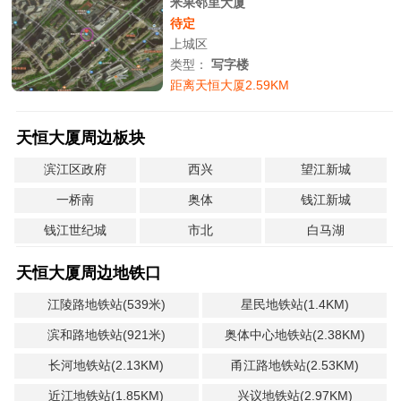
米果邻里大厦
待定
上城区
类型：
写字楼
距离天恒大厦2.59KM
天恒大厦周边板块
滨江区政府
西兴
望江新城
一桥南
奥体
钱江新城
钱江世纪城
市北
白马湖
天恒大厦周边地铁口
江陵路地铁站(539米)
星民地铁站(1.4KM)
滨和路地铁站(921米)
奥体中心地铁站(2.38KM)
长河地铁站(2.13KM)
甬江路地铁站(2.53KM)
近江地铁站(1.85KM)
兴议地铁站(2.97KM)