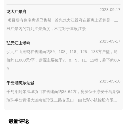
2023-09-17
龙大江景府
项目所有住宅房源已售罄 首先龙大江景府在距离上还算是一二
线江景内的前列江景角度，不过对于喜欢江景...
2023-09-17
弘元江山潮鸣
弘元江山潮鸣在售建面约89、108、118、125、133方户型，均
价约11000元/平，房源主要位于7、8、9、11、12幢，剩下约80-
9...
2023-09-16
千岛湖阿尔法城
千岛湖阿尔法城项目在售建面约35-64方，房源位于淳安千岛湖镇
珍珠半岛青溪大道南侧珍珠二路交叉口，由七彩小镇控股有限...
最新评论