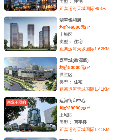
类型：
住宅
距离运河天城国际998米
翡翠锦和府
均价46800元/㎡
上城区
类型：
住宅
距离运河天城国际1.62KM
嘉里城(馥源庭)
均价50000元/㎡
拱墅区
类型：
住宅
距离运河天城国际1.41KM
运河衍印中心
商业不限购
均价29000元/㎡
上城区
类型：
写字楼
距离运河天城国际1.41KM