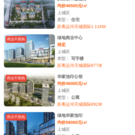
均价46500元/㎡
上城区
类型：
住宅
距离运河天城国际1.11KM
绿地商业中心
商业不限购
待定
上城区
类型：
写字楼
距离运河天城国际877米
华家池印公馆
商业不限购
均价46000元/㎡
上城区
类型：
公寓
距离运河天城国际892米
绿地华家池印
商业不限购
均价58000元/㎡
上城区