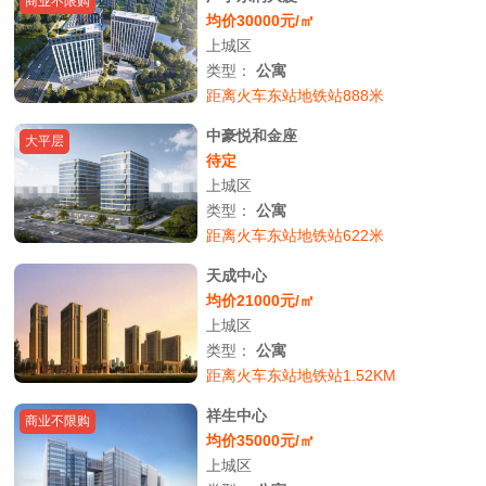
商业不限购
均价30000元/㎡
上城区
类型：
公寓
距离火车东站地铁站888米
中豪悦和金座
大平层
待定
上城区
类型：
公寓
距离火车东站地铁站622米
天成中心
均价21000元/㎡
上城区
类型：
公寓
距离火车东站地铁站1.52KM
祥生中心
商业不限购
均价35000元/㎡
上城区