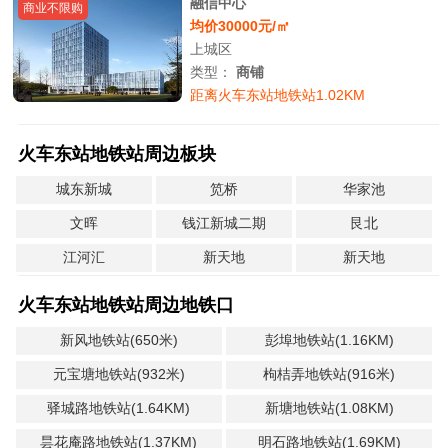
融信中心
商业不限购
均价30000元/㎡
上城区
类型：
商铺
距离火车东站地铁站1.02KM
火车东站地铁站周边板块
城东新城
笕桥
华家池
文晖
钱江新城二期
艮北
江河汇
新天地
新天地
火车东站地铁站周边地铁口
新风地铁站(650米)
彭埠地铁站(1.16KM)
元宝塘地铁站(932米)
枸桔弄地铁站(916米)
驿城路地铁站(1.64KM)
新塘地铁站(1.08KM)
昙花庵路地铁站(1.37KM)
明石路地铁站(1.69KM)