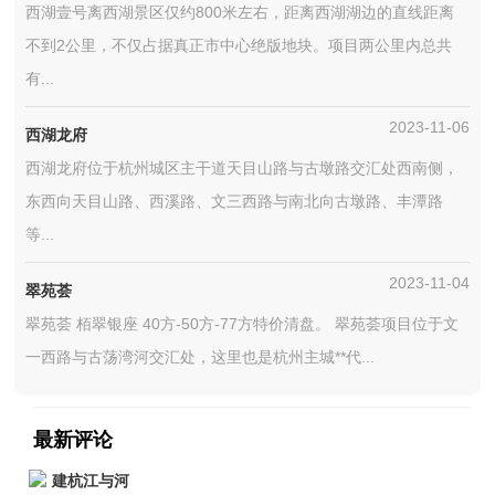
西湖壹号离西湖景区仅约800米左右，距离西湖湖边的直线距离
不到2公里，不仅占据真正市中心绝版地块。项目两公里内总共
有...
2023-11-06
西湖龙府
西湖龙府位于杭州城区主干道天目山路与古墩路交汇处西南侧，
东西向天目山路、西溪路、文三西路与南北向古墩路、丰潭路
等...
2023-11-04
翠苑荟
翠苑荟 栢翠银座 40方-50方-77方特价清盘。 翠苑荟项目位于文
一西路与古荡湾河交汇处，这里也是杭州主城**代...
最新评论
建杭江与河