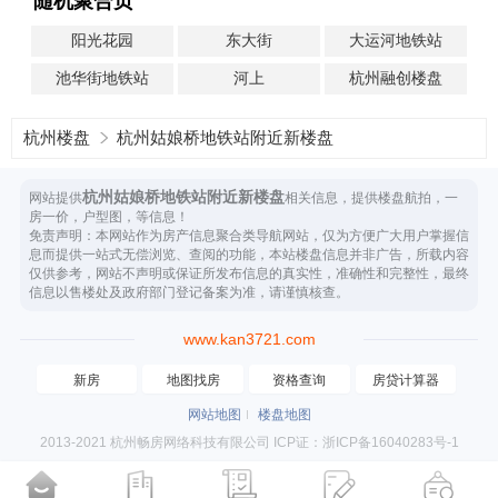
随机聚合页
阳光花园
东大街
大运河地铁站
池华街地铁站
河上
杭州融创楼盘
杭州楼盘
杭州姑娘桥地铁站附近新楼盘
杭州姑娘桥地铁站附近新楼盘
网站提供
相关信息，提供楼盘航拍，一
房一价，户型图，等信息！
免责声明：本网站作为房产信息聚合类导航网站，仅为方便广大用户掌握信
息而提供一站式无偿浏览、查阅的功能，本站楼盘信息并非广告，所载内容
仅供参考，网站不声明或保证所发布信息的真实性，准确性和完整性，最终
信息以售楼处及政府部门登记备案为准，请谨慎核查。
www.kan3721.com
新房
地图找房
资格查询
房贷计算器
网站地图
楼盘地图
2013-2021 杭州畅房网络科技有限公司 ICP证：浙ICP备16040283号-1