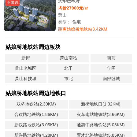
大华沄萃府
不限购
均价27000元/㎡
萧山
类型：
住宅
距离姑娘桥地铁站3.42KM
姑娘桥地铁站周边板块
新街
萧山南站
衙前
萧山老城区
北干
宁围
萧山科技城
市北
南部卧城
姑娘桥地铁站周边地铁口
双桥地铁站(2.39KM)
新街地铁口(1.32KM)
合欢路地铁站(1.86KM)
火车南站地铁站(3.66KM)
新汉路地铁站(3.05KM)
通惠中路地铁站(5.03KM)
新兴路地铁站(4.28KM)
育才北路地铁站(5.85KM)