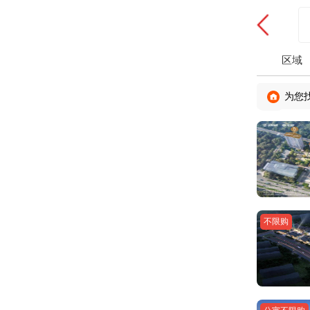
区域
为您
不限购