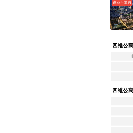
商业不限购
四维公
四维公