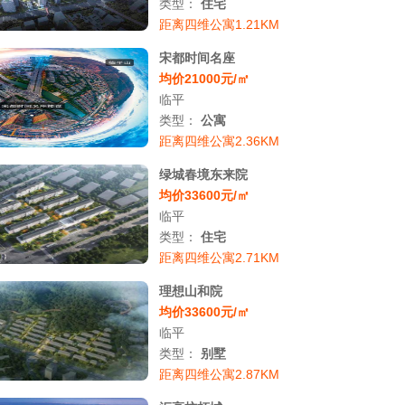
类型：
住宅
距离四维公寓1.21KM
宋都时间名座
均价21000元/㎡
临平
类型：
公寓
距离四维公寓2.36KM
绿城春境东来院
均价33600元/㎡
临平
类型：
住宅
距离四维公寓2.71KM
理想山和院
均价33600元/㎡
临平
类型：
别墅
距离四维公寓2.87KM