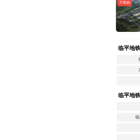
不限购
临平地
临平地
临