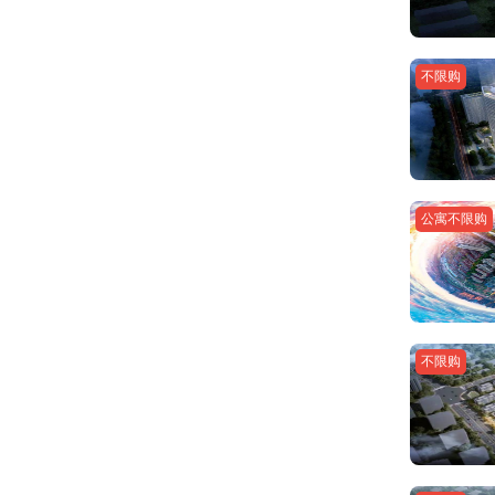
不限购
公寓不限购
不限购