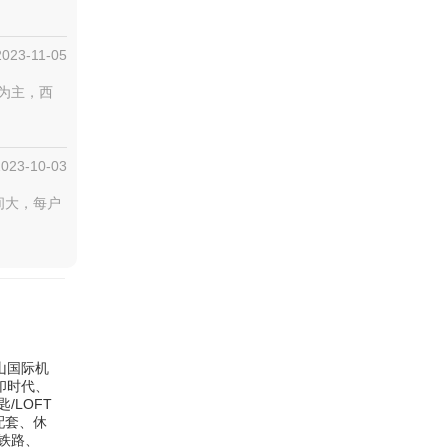
2023-11-05
为主，西
2023-10-03
间大，每户
山国际机
印时代、
LOFT
配套、休
铁路、