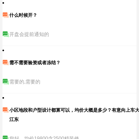
什么时候开？
开盘会提前通知的
需不需要验资或者冻结？
需要的,需要的
小区地段和户型设计都算可以，均价大概是多少？有意向上车
江东
您好，均价19800含2500精装修