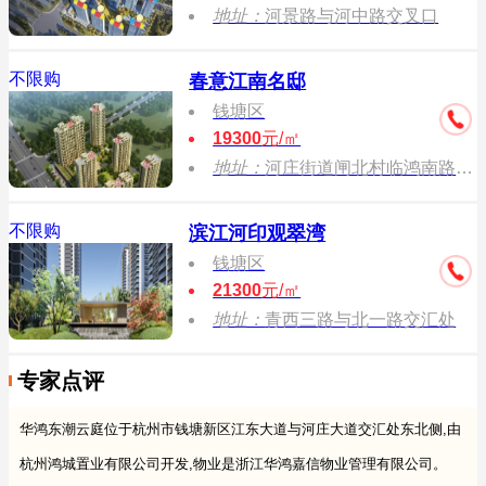
地址：
河景路与河中路交叉口
不限购
春意江南名邸
钱塘区
19300
元/㎡
地址：
河庄街道闸北村临鸿南路与创岩路交叉口附近
不限购
滨江河印观翠湾
钱塘区
21300
元/㎡
地址：
青西三路与北一路交汇处
专家点评
华鸿东潮云庭位于杭州市钱塘新区江东大道与河庄大道交汇处东北侧,由
杭州鸿城置业有限公司开发,物业是浙江华鸿嘉信物业管理有限公司。