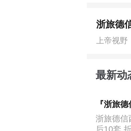
浙旅德信
上帝视野
最新动
『浙旅德信
浙旅德信
后10套,