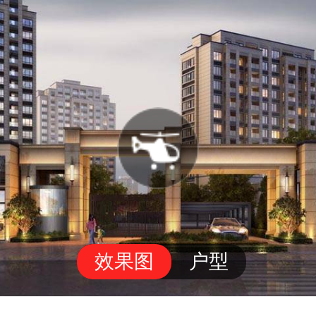
效果图
户型