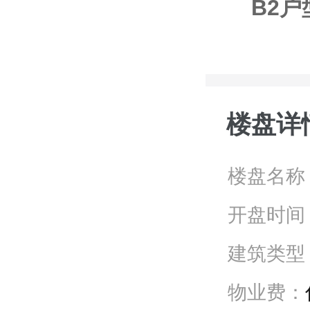
B2户
楼盘详
楼盘名称
开盘时间
建筑类型
物业费：