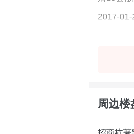
德信西宸位
2017-01-
周边楼
招商杭著