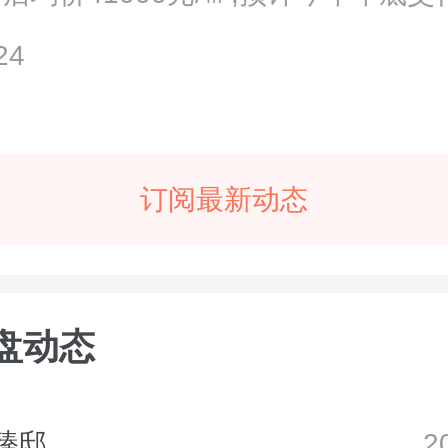
...
24
订阅最新动态
盘动态
臻邸
2