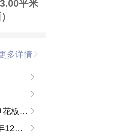
3.00平米
面）
更多详情
块标志性产品
2月31日