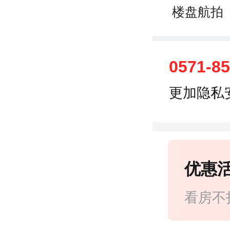
楼盘航拍
0571-8
更加隐私
优惠
看房不