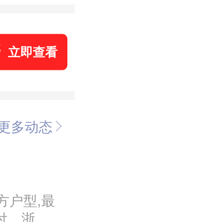
立即查看
更多动态
方户型,最
交付。浙旅