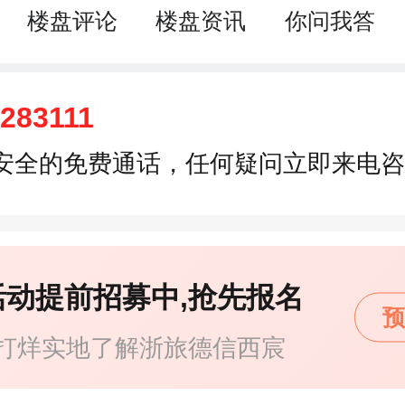
楼盘评论
楼盘资讯
你问我答
5283111
安全的免费通话，任何疑问立即来电咨
活动提前招募中,抢先报名
预
打烊实地了解浙旅德信西宸