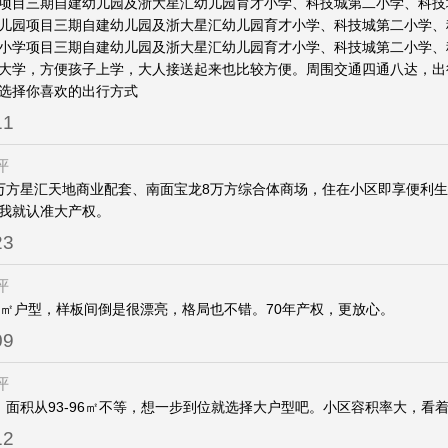
项目三期自建幼儿园及浙大星汇幼儿园育才小学、科技城第二小学、科技
儿园项目三期自建幼儿园及浙大星汇幼儿园育才小学、科技城第二小学、
小学项目三期自建幼儿园及浙大星汇幼儿园育才小学、科技城第二小学、
大学，方便孩子上学，大人接送起来也比较方便。周围交通四通八达，出
选择你喜欢的出行方式
11
评
万方星汇天地商业配套、南面宝龙8万方综合体商场，住在小区即享便利生
我就认准大产权。
23
评
6㎡户型，样板间倒是很漂亮，格局也不错。70年产权，更放心。
09
评
，面积从93-96㎡不等，想一步到位就选择大户型吧。小区容积率大，看
12