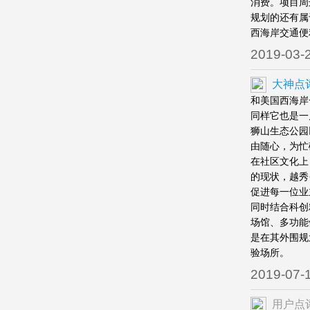
消费。项目周
规划的还有属
西海岸交通便
2019-03-
大神点
和美国西海岸
同样它也是一
狮山生态公园
由随心，为忙
在社区文化上
的现状，越秀
促进每一位业
同时结合科创
场馆、多功能
是在其外围规
验场所。
2019-07-
用户点