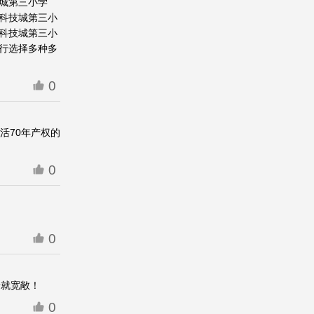
城第三小学
科技城第三小
科技城第三小
行选择多种多
0
活70年产权的
0
0
着就宽敞！
0