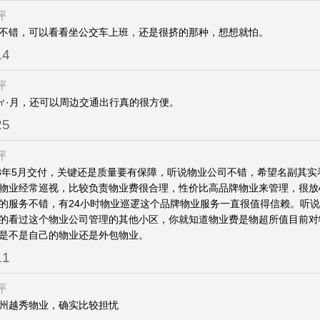
评
不错，可以看看坐公交车上班，还是很挤的那种，想想就怕。
14
评
元/㎡·月，还可以周边交通出行真的很方便。
25
评
23年5月交付，关键还是质量要有保障，听说物业公司不错，希望名副其实
物业经常巡视，比较负责物业费很合理，性价比高品牌物业来管理，很放
的服务不错，有24小时物业巡逻这个品牌物业服务一直很值得信赖。听
的看过这个物业公司管理的其他小区，你就知道物业费是物超所值目前对
是不是自己的物业还是外包物业。
11
评
州越秀物业，确实比较担忧