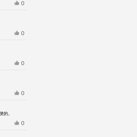
0
0
0
0
便的。
0