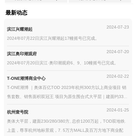
最新动态
2024-07-23
滨江兴耀潮起
2024年07月22日滨江兴耀潮起17幢摇号已完成。
2024-07-20
滨江奥印潮观府
2024年07月20日滨江·奥印潮观府6、9、10幢摇号已完成。
2024-02-22
T-ONE潮博商业中心
T-ONE潮博 ｜奥体百亿TOD 2023年杭州300方以上商业项目 销
售套数、销售面积双冠王 项目为原生围合式大平层｜建面约33...
2024-01-25
杭州壹号院
奥体大平层，建面230/280/380方, 总价1200万起，TOD双地铁.
上盖，尊享杭州地标景观，7. 5万方MALL及百万方地下商业配