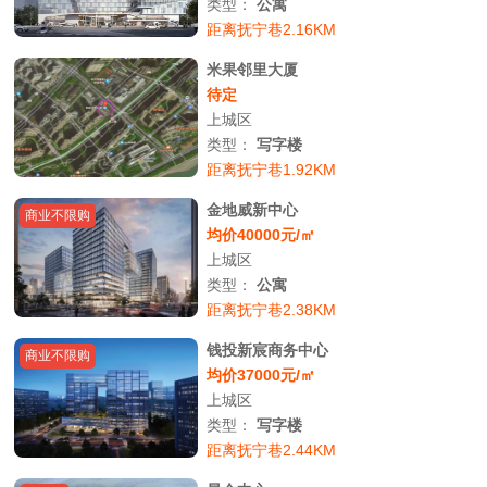
类型：
公寓
距离抚宁巷2.16KM
米果邻里大厦
待定
上城区
类型：
写字楼
距离抚宁巷1.92KM
金地威新中心
商业不限购
均价40000元/㎡
上城区
类型：
公寓
距离抚宁巷2.38KM
钱投新宸商务中心
商业不限购
均价37000元/㎡
上城区
类型：
写字楼
距离抚宁巷2.44KM