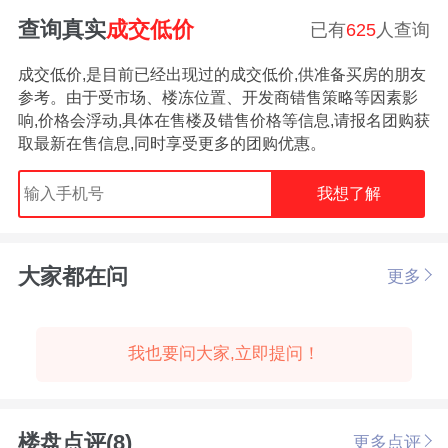
查询真实
成交低价
已有
625
人查询
成交低价,是目前已经出现过的成交低价,供准备买房的朋友
参考。由于受市场、楼冻位置、开发商错售策略等因素影
响,价格会浮动,具体在售楼及错售价格等信息,请报名团购获
取最新在售信息,同时享受更多的团购优惠。
我想了解
大家都在问
更多
我也要问大家,立即提问！
楼盘点评(8)
更多点评