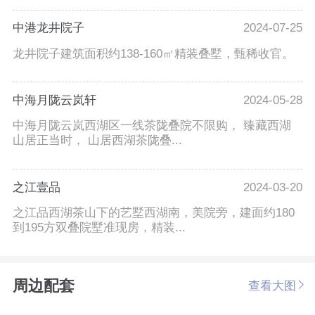
中港龙井院子
2024-07-25
龙井院子建筑面积约138-160㎡精装叠墅，甄稀收官。
中海月陇云岚轩
2024-05-28
中海月陇云岚西湖区一线茶陇叠院不限购， 臻藏西湖
山居正当时， 山居西湖茶陇叠...
之江壹品
2024-03-20
之江品西湖茶山下的艺墅西湖南，美院旁，建面约180
到195方双叠院墅准现房，精装...
周边配套
查看大图