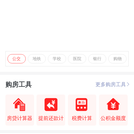
公交
地铁
学校
医院
银行
购物
购房工具
更多购房工具
房贷计算器
提前还款计
税费计算
公积金额度