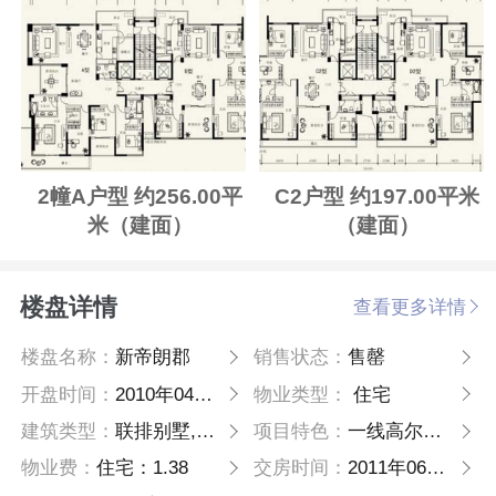
2幢A户型 约256.00平
C2户型 约197.00平米
米（建面）
（建面）
楼盘详情
查看更多详情
楼盘名称：
新帝朗郡
销售状态：
售罄
开盘时间：
2010年04月16日
物业类型：
住宅
建筑类型：
联排别墅,高层
项目特色：
一线高尔夫全景住区，重点名校学区现房
物业费：
住宅：1.38
交房时间：
2011年06月30日