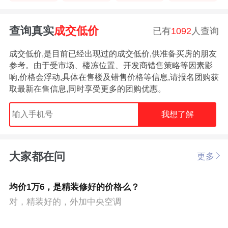
查询真实
成交低价
已有
1092
人查询
成交低价,是目前已经出现过的成交低价,供准备买房的朋友
参考。由于受市场、楼冻位置、开发商错售策略等因素影
响,价格会浮动,具体在售楼及错售价格等信息,请报名团购获
取最新在售信息,同时享受更多的团购优惠。
我想了解
大家都在问
更多
均价1万6，是精装修好的价格么？
对，精装好的，外加中央空调