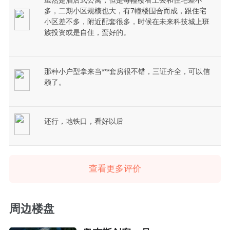
虽然是酒店式公寓，但是每幢楼看上去和住宅差不
多，二期小区规模也大，有7幢楼围合而成，跟住宅
小区差不多，附近配套很多，时候在未来科技城上班
族投资或是自住，蛮好的。
那种小户型拿来当***套房很不错，三证齐全，可以信
赖了。
还行，地铁口，看好以后
查看更多评价
周边楼盘