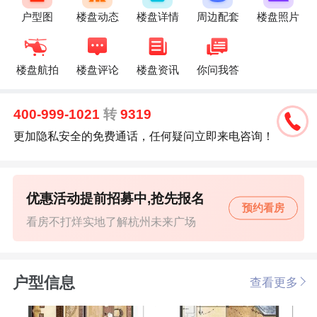
户型图
楼盘动态
楼盘详情
周边配套
楼盘照片
楼盘航拍
楼盘评论
楼盘资讯
你问我答
400-999-1021
转
9319
更加隐私安全的免费通话，任何疑问立即来电咨询！
优惠活动提前招募中,抢先报名
预约看房
看房不打烊实地了解杭州未来广场
户型信息
查看更多