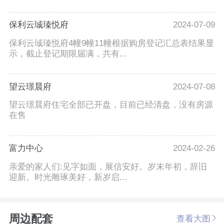
保利云珹瑧悦府
2024-07-09
保利云珹瑧悦府4幢9幢11幢根据购房登记汇总表结果显
示，截止登记期限届满，共有...
望云璟晨府
2024-07-08
望云璟晨府住宅全部已开盘，目前已经清盘，没有房源
在售
富力中心
2024-02-26
亲爱的家人们:见字如面，展信安好。岁末年初，辞旧
迎新。时光雕琢美好，新岁启...
周边配套
查看大图