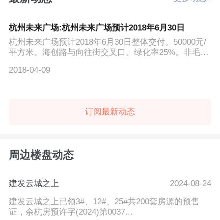
杭州未来广场:杭州未来广场预计2018年6月30日
杭州未来广场预计2018年6月30日整体交付。50000元/
平方米。海创路与向往街交叉口。绿化率25%。非毛坯
交付。 杭州未...
2018-04-09
订阅最新动态
周边楼盘动态
建发云城之上
2024-08-24
建发云城之上已领3#、12#、25#共200套房源的预售
证，余杭房预许字(2024)第0037...