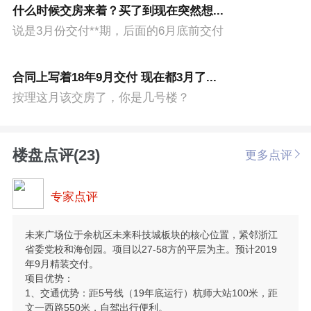
什么时候交房来着？买了到现在突然想...
说是3月份交付**期，后面的6月底前交付
合同上写着18年9月交付 现在都3月了...
按理这月该交房了，你是几号楼？
楼盘点评(23)
更多点评
专家点评
未来广场位于余杭区未来科技城板块的核心位置，紧邻浙江
省委党校和海创园。项目以27-58方的平层为主。预计2019
年9月精装交付。
项目优势：
1、交通优势：距5号线（19年底运行）杭师大站100米，距
文一西路550米，自驾出行便利。