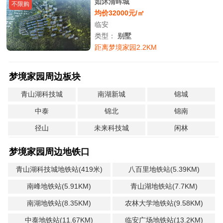
如沐清晖城
不限购
均价32000元/㎡
临安
类型：
别墅
距离梦境家园2.2KM
梦境家园周边板块
青山湖科技城
南湖新城
锦城
中泰
锦北
锦南
径山
未来科技城
闲林
梦境家园周边地铁口
青山湖科技城地铁站(419米)
八百里地铁站(5.39KM)
南峰地铁站(5.91KM)
青山湖地铁站(7.7KM)
南湖地铁站(8.35KM)
农林大学地铁站(9.58KM)
中泰地铁站(11.67KM)
临安广场地铁站(13.2KM)