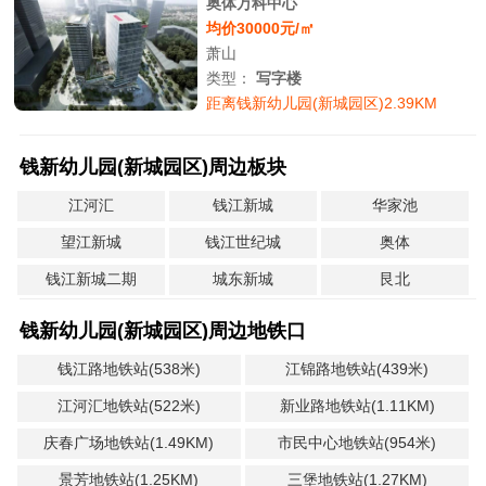
奥体万科中心
均价30000元/㎡
萧山
类型：
写字楼
距离钱新幼儿园(新城园区)2.39KM
钱新幼儿园(新城园区)周边板块
江河汇
钱江新城
华家池
望江新城
钱江世纪城
奥体
钱江新城二期
城东新城
艮北
钱新幼儿园(新城园区)周边地铁口
钱江路地铁站(538米)
江锦路地铁站(439米)
江河汇地铁站(522米)
新业路地铁站(1.11KM)
庆春广场地铁站(1.49KM)
市民中心地铁站(954米)
景芳地铁站(1.25KM)
三堡地铁站(1.27KM)