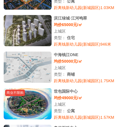
类型：
公寓
距离钱新幼儿园(新城园区)1.03KM
滨江绿城·江河鸣翠
均价65000元/㎡
上城区
类型：
住宅
距离钱新幼儿园(新城园区)946米
中海钱江ONE
均价50000元/㎡
上城区
类型：
商铺
距离钱新幼儿园(新城园区)1.75KM
世包国际中心
商业不限购
均价49000元/㎡
上城区
类型：
公寓
距离钱新幼儿园(新城园区)1.57KM