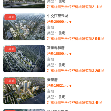
类型：
住宅
距离杭州光学精密机械研究所2.1KM
中交江望云城
不限购
均价20000元/㎡
富阳
类型：
住宅
距离杭州光学精密机械研究所2.54KM
富臻春和府
不限购
均价18800元/㎡
富阳
类型：
住宅
距离杭州光学精密机械研究所3.29KM
秦望府
不限购
均价19821元/㎡
富阳
类型：
住宅
距离杭州光学精密机械研究所3.4KM