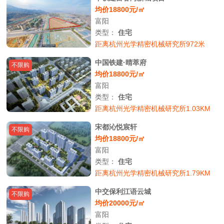
均价18800元/㎡
富阳
类型：
住宅
距离杭州光学精密机械研究所972米
中国铁建·晴萃府
不限购
均价18800元/㎡
富阳
类型：
住宅
距离杭州光学精密机械研究所1.03KM
宋都沁悦宸轩
不限购
均价18800元/㎡
富阳
类型：
住宅
距离杭州光学精密机械研究所1.79KM
中交保利江语云城
不限购
均价20000元/㎡
富阳