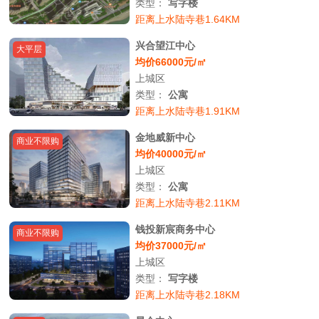
类型：
写字楼
距离上水陆寺巷1.64KM
兴合望江中心
大平层
均价66000元/㎡
上城区
类型：
公寓
距离上水陆寺巷1.91KM
金地威新中心
商业不限购
均价40000元/㎡
上城区
类型：
公寓
距离上水陆寺巷2.11KM
钱投新宸商务中心
商业不限购
均价37000元/㎡
上城区
类型：
写字楼
距离上水陆寺巷2.18KM