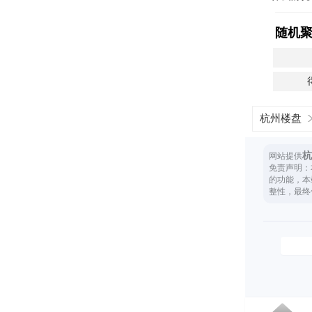
随机
杭州楼盘
杭
网站提供
免责声明：
的功能，本
整性，最终