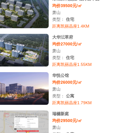
均价39500元/㎡
萧山
类型：
住宅
距离凯丽晶座1.4KM
大华沄萃府
均价27000元/㎡
萧山
类型：
住宅
距离凯丽晶座1.55KM
华悦公馆
均价26000元/㎡
萧山
类型：
公寓
距离凯丽晶座1.79KM
瑞樾新庭
均价29500元/㎡
萧山