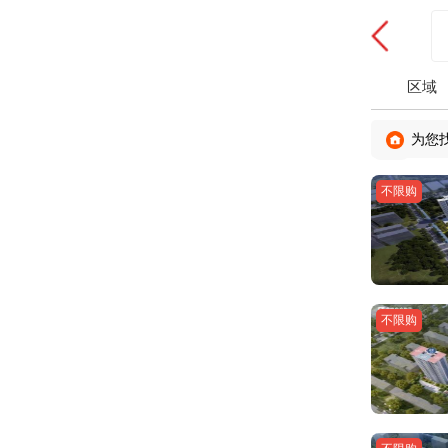
区域
为您
不限购
不限购