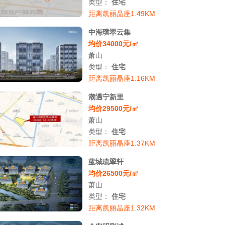
类型：
住宅
距离凯丽晶座1.49KM
中海璞翠云集
均价34000元/㎡
萧山
类型：
住宅
距离凯丽晶座1.16KM
潮遇宁新里
均价29500元/㎡
萧山
类型：
住宅
距离凯丽晶座1.37KM
蓝城琉翠轩
均价26500元/㎡
萧山
类型：
住宅
距离凯丽晶座1.32KM