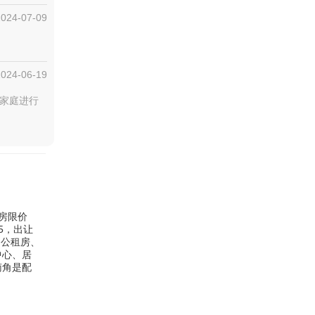
2024-07-09
2024-06-19
户家庭进行
品房限价
45，出让
的公租房、
中心、居
南角是配