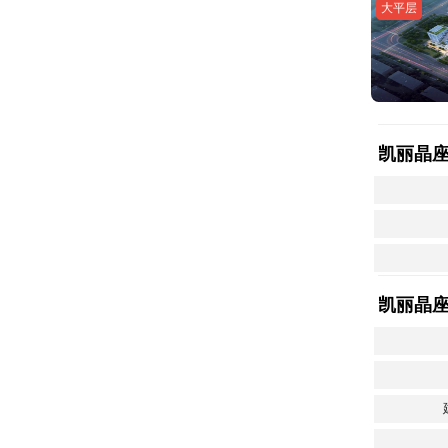
大平层
凯丽晶
凯丽晶