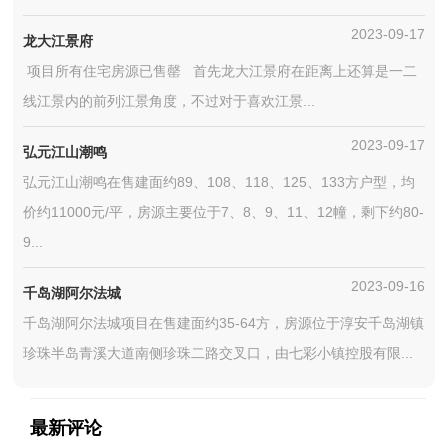
2023-09-17
龙大江景府
项目所有住宅房源已售罄 首先龙大江景府在距离上还算是一二
线江景内的前列江景角度，不过对于喜欢江景...
2023-09-17
弘元江山潮鸣
弘元江山潮鸣在售建面约89、108、118、125、133方户型，均
价约11000元/平，房源主要位于7、8、9、11、12幢，剩下约80-
9...
2023-09-16
千岛湖阿尔法城
千岛湖阿尔法城项目在售建面约35-64方，房源位于淳安千岛湖镇
珍珠半岛青溪大道南侧珍珠二路交叉口，由七彩小镇控股有限...
最新评论