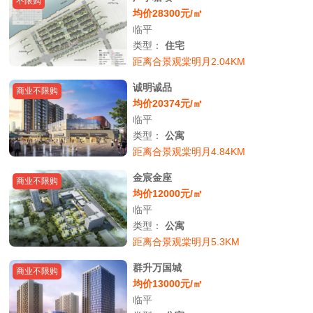
不限购
均价28300元/㎡
临平
类型：
住宅
距离合景观棠明月2.04KM
诚明诚品
商业不限购
均价20374元/㎡
临平
类型：
公寓
距离合景观棠明月4.84KM
金宸金座
商业不限购
均价12000元/㎡
临平
类型：
公寓
距离合景观棠明月5.3KM
群升万国城
商业不限购
均价13000元/㎡
临平