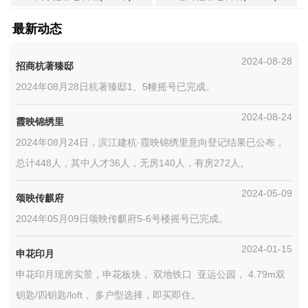
最新动态
2024-08-28
招商杭著臻邸
2024年08月28日杭著臻邸1、5幢摇号已完成。
2024-08-24
霞映锦绣里
2024年08月24日，滨江建杭·霞映锦绣里意向登记结果已公布，
总计448人，其中人才36人，无房140人，有房272人。
2024-05-09
颂映传麒府
2024年05月09日颂映传麒府5-6号楼摇号已完成。
2024-01-15
申花印月
申花印月现房实景，申花板块， 双地铁口 亚运公园， 4.79m双
钥匙/四钥匙/loft， 多户型选择，即买即住。