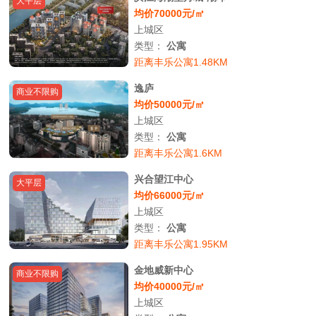
大平层
均价70000元/㎡
上城区
类型：
公寓
距离丰乐公寓1.48KM
逸庐
商业不限购
均价50000元/㎡
上城区
类型：
公寓
距离丰乐公寓1.6KM
兴合望江中心
大平层
均价66000元/㎡
上城区
类型：
公寓
距离丰乐公寓1.95KM
金地威新中心
商业不限购
均价40000元/㎡
上城区