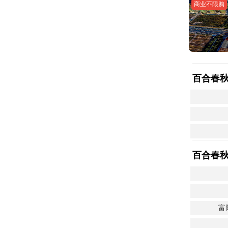
商业不限购
百合春
百合春
富