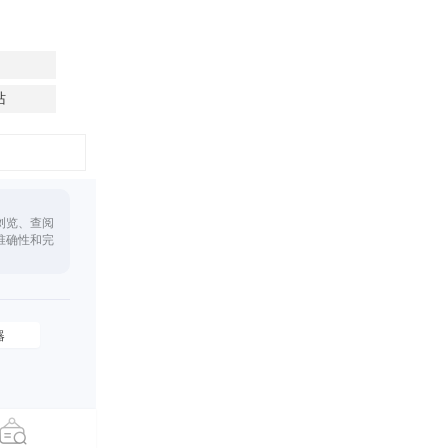
站
浏览、查阅
准确性和完
器