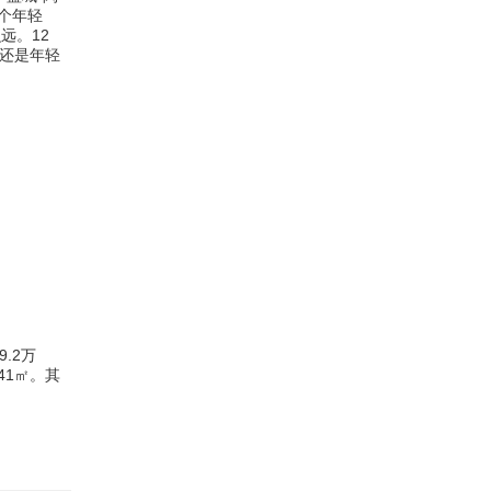
个年轻
远。12
、还是年轻
。
.2万
41㎡。其
。