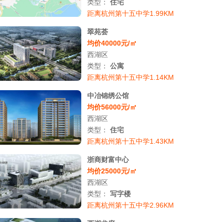
类型：
住宅
距离杭州第十五中学1.99KM
翠苑荟
均价40000元/㎡
西湖区
类型：
公寓
距离杭州第十五中学1.14KM
中冶锦绣公馆
均价56000元/㎡
西湖区
类型：
住宅
距离杭州第十五中学1.43KM
浙商财富中心
均价25000元/㎡
西湖区
类型：
写字楼
距离杭州第十五中学2.96KM