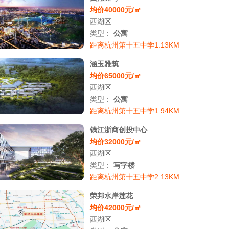
均价40000元/㎡
西湖区
类型：
公寓
距离杭州第十五中学1.13KM
涵玉雅筑
均价65000元/㎡
西湖区
类型：
公寓
距离杭州第十五中学1.94KM
钱江浙商创投中心
均价32000元/㎡
西湖区
类型：
写字楼
距离杭州第十五中学2.13KM
荣邦水岸莲花
均价42000元/㎡
西湖区