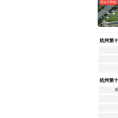
商业不限购
杭州第
杭州第
黄