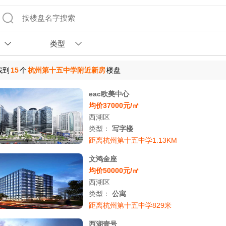
类型
找到
15
个
杭州第十五中学附近新房
楼盘
eac欧美中心
均价37000元/㎡
西湖区
类型：
写字楼
距离杭州第十五中学1.13KM
文鸿金座
均价50000元/㎡
西湖区
类型：
公寓
距离杭州第十五中学829米
西湖壹号