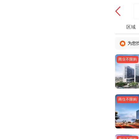
区域
为您
商业不限购
商住不限购