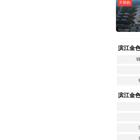
不限购
滨江金
滨江金