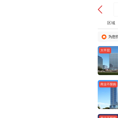
区域
为您
大平层
商业不限购