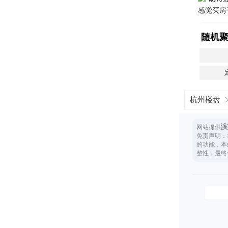
感觉买房
随机
杭州楼盘
滨
网站提供
免责声明：
的功能，本
整性，最终