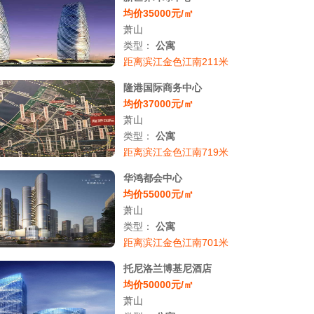
均价35000元/㎡
萧山
类型：
公寓
距离滨江金色江南211米
隆港国际商务中心
均价37000元/㎡
萧山
类型：
公寓
距离滨江金色江南719米
华鸿都会中心
均价55000元/㎡
萧山
类型：
公寓
距离滨江金色江南701米
托尼洛兰博基尼酒店
均价50000元/㎡
萧山