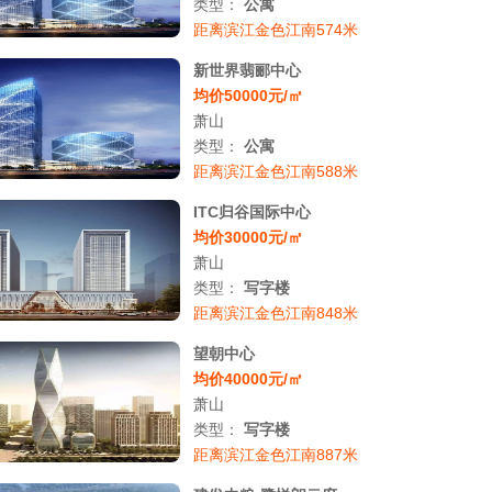
类型：
公寓
距离滨江金色江南574米
新世界翡郦中心
均价50000元/㎡
萧山
类型：
公寓
距离滨江金色江南588米
ITC归谷国际中心
均价30000元/㎡
萧山
类型：
写字楼
距离滨江金色江南848米
望朝中心
均价40000元/㎡
萧山
类型：
写字楼
距离滨江金色江南887米