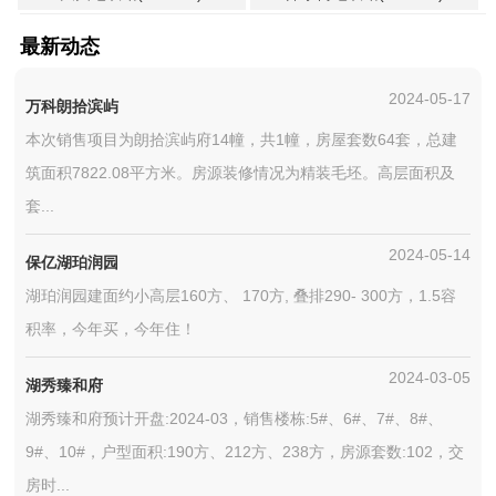
最新动态
2024-05-17
万科朗拾滨屿
本次销售项目为朗拾滨屿府14幢，共1幢，房屋套数64套，总建
筑面积7822.08平方米。房源装修情况为精装毛坯。高层面积及
套...
2024-05-14
保亿湖珀润园
湖珀润园建面约小高层160方、 170方, 叠排290- 300方，1.5容
积率，今年买，今年住！
2024-03-05
湖秀臻和府
湖秀臻和府预计开盘:2024-03，销售楼栋:5#、6#、7#、8#、
9#、10#，户型面积:190方、212方、238方，房源套数:102，交
房时...