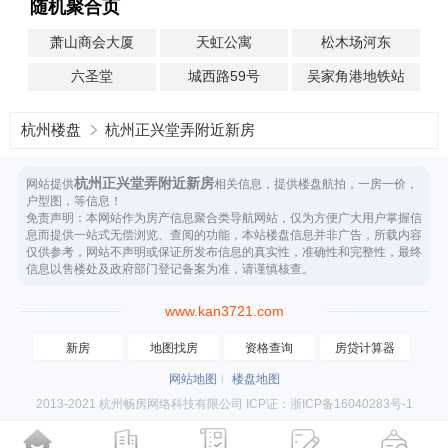
随机聚合页
萧山商会大厦
天虹公寓
松木场河东
六圣堂
城西路59号
吴家角港地铁站
杭州楼盘
杭州正兴堂弄附近新房
杭州正兴堂弄附近新房
网站提供
相关信息，提供楼盘航拍，一房一价，
户型图，等信息！
免责声明：本网站作为房产信息聚合类导航网站，仅为方便广大用户掌握信
息而提供一站式无偿浏览、查阅的功能，本站楼盘信息并非广告，所载内容
仅供参考，网站不声明或保证所发布信息的真实性，准确性和完整性，最终
信息以售楼处及政府部门登记备案为准，请谨慎核查。
www.kan3721.com
新房
地图找房
资格查询
房贷计算器
网站地图
楼盘地图
2013-2021 杭州畅房网络科技有限公司 ICP证：浙ICP备16040283号-1