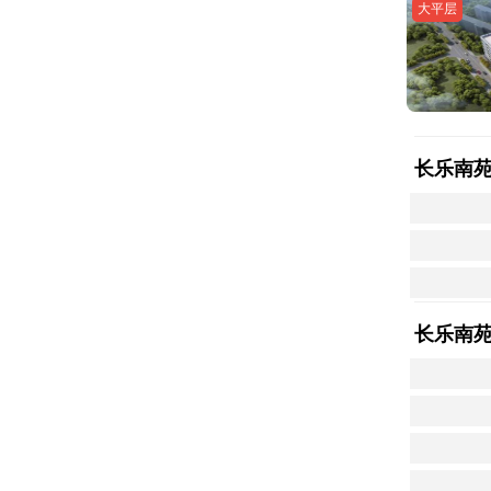
大平层
长乐南
长乐南