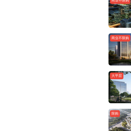
商业不限购
商业不限购
大平层
限购