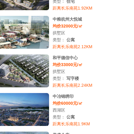
类型：
住宅
距离长乐南苑1.92KM
中粮杭州大悦城
均价32000元/㎡
拱墅区
类型：
公寓
距离长乐南苑2.12KM
和平德信中心
均价33000元/㎡
拱墅区
类型：
写字楼
距离长乐南苑2.24KM
中冶锦绣印
均价60000元/㎡
西湖区
类型：
公寓
距离长乐南苑1.9KM