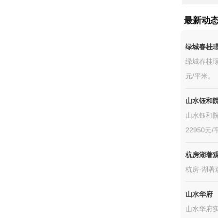
最新动
绿城春桂
绿城春桂璟
元/平米。
山水钰和
山水钰和院
22950元
杭房湖著
杭房·湖著
山水华府
山水华府