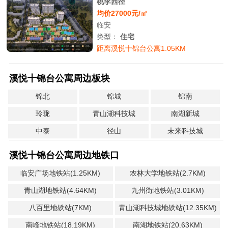
桃李西径
均价27000元/㎡
临安
类型：
住宅
距离溪悦十锦台公寓1.05KM
溪悦十锦台公寓周边板块
锦北
锦城
锦南
玲珑
青山湖科技城
南湖新城
中泰
径山
未来科技城
溪悦十锦台公寓周边地铁口
临安广场地铁站(1.25KM)
农林大学地铁站(2.7KM)
青山湖地铁站(4.64KM)
九州街地铁站(3.01KM)
八百里地铁站(7KM)
青山湖科技城地铁站(12.35KM)
南峰地铁站(18.19KM)
南湖地铁站(20.63KM)