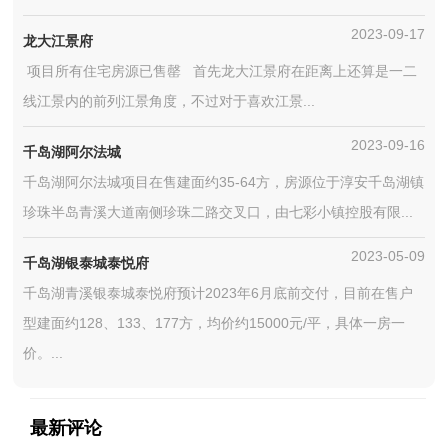
2023-09-17
龙大江景府
项目所有住宅房源已售罄 首先龙大江景府在距离上还算是一二
线江景内的前列江景角度，不过对于喜欢江景...
2023-09-16
千岛湖阿尔法城
千岛湖阿尔法城项目在售建面约35-64方，房源位于淳安千岛湖镇
珍珠半岛青溪大道南侧珍珠二路交叉口，由七彩小镇控股有限...
2023-05-09
千岛湖银泰城泰悦府
千岛湖青溪银泰城泰悦府预计2023年6月底前交付，目前在售户
型建面约128、133、177方，均价约15000元/平，具体一房一
价。...
最新评论