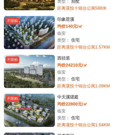
类型：
别墅
距离溪悦十锦台公寓588米
印象苕溪
不限购
均价140元/㎡
临安
类型：
住宅
距离溪悦十锦台公寓1.57KM
西径里
不限购
均价24210元/㎡
临安
类型：
住宅
距离溪悦十锦台公寓1.09KM
中天溪珺庭
不限购
均价22800元/㎡
临安
类型：
住宅
距离溪悦十锦台公寓1.54KM