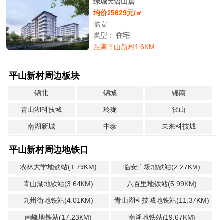
绿城天语山居
均价25629元/㎡
临安
类型：
住宅
距离平山新村1.6KM
平山新村周边板块
锦北
锦城
锦南
青山湖科技城
玲珑
径山
南湖新城
中泰
未来科技城
平山新村周边地铁口
农林大学地铁站(1.79KM)
临安广场地铁站(2.27KM)
青山湖地铁站(3.64KM)
八百里地铁站(5.99KM)
九州街地铁站(4.01KM)
青山湖科技城地铁站(11.37KM)
南峰地铁站(17.23KM)
南湖地铁站(19.67KM)