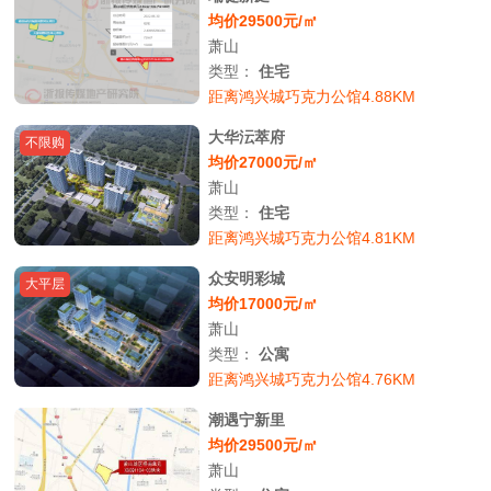
均价29500元/㎡
萧山
类型：
住宅
距离鸿兴城巧克力公馆4.88KM
大华沄萃府
不限购
均价27000元/㎡
萧山
类型：
住宅
距离鸿兴城巧克力公馆4.81KM
众安明彩城
大平层
均价17000元/㎡
萧山
类型：
公寓
距离鸿兴城巧克力公馆4.76KM
潮遇宁新里
均价29500元/㎡
萧山