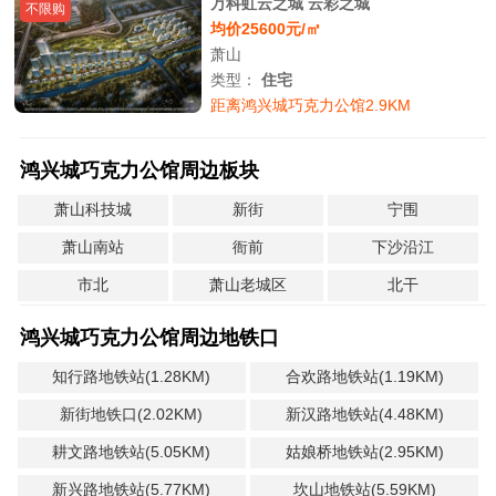
万科虹云之城 云彩之城
不限购
均价25600元/㎡
萧山
类型：
住宅
距离鸿兴城巧克力公馆2.9KM
鸿兴城巧克力公馆周边板块
萧山科技城
新街
宁围
萧山南站
衙前
下沙沿江
市北
萧山老城区
北干
鸿兴城巧克力公馆周边地铁口
知行路地铁站(1.28KM)
合欢路地铁站(1.19KM)
新街地铁口(2.02KM)
新汉路地铁站(4.48KM)
耕文路地铁站(5.05KM)
姑娘桥地铁站(2.95KM)
新兴路地铁站(5.77KM)
坎山地铁站(5.59KM)