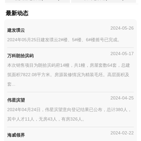
最新动态
2024-05-26
建发璞云
2024年05月25日建发璞云2#楼、5#楼、6#楼摇号已完成。
2024-05-17
万科朗拾滨屿
本次销售项目为朗拾滨屿府14幢，共1幢，房屋套数64套，总建
筑面积7822.08平方米。房源装修情况为精装毛坯。高层面积及
套...
2024-04-25
伟星滨望
2024年04月24日，伟星滨望意向登记结果已公布，总计380人，
其中人才11人，无房43人，有房326人。
2024-02-22
海威领界