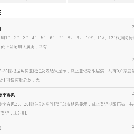
态
湖
1#、2#、3#、4#、5#、6#、7#、8#、9#、10#、11#、12#根据购
截止登记期限届满，共有...
3-25幢根据购房登记汇总表结果显示，截止登记期限届满，共有0户家庭
到 可售房源总数，无...
桃李春风
桃李春风23、26幢根据购房登记汇总表结果显示，截止登记期限届满，共
登记，未达到...
居