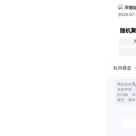
宋都
2019
随机
杭州楼盘
九
网站提供
免责声明：
的功能，本
整性，最终