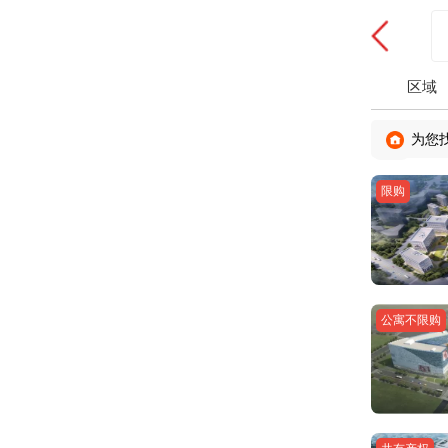
区域
为您
限购
公寓不限购