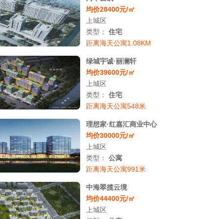
均价28400元/㎡
上城区
类型：
住宅
距离海天公寓1.08KM
绿城宇诚·丽澜轩
均价39600元/㎡
上城区
类型：
住宅
距离海天公寓548米
理想家·红嘉汇商业中心
均价30000元/㎡
上城区
类型：
公寓
距离海天公寓991米
中海翠揽云境
均价44400元/㎡
上城区