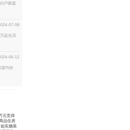
有0户家庭
2024-07-08
3万起住滨
2024-06-12
房源均价
2万元竞得
建商品住房
。如实施装