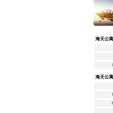
海天公
海天公