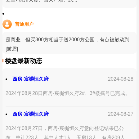
普通用户
是商业，但买300方相当于送2000方公园，有点被触动到
[皱眉]
楼盘最新动态
西房·宸樾恒久府
2024-08-28
2024年08月28日西房·宸樾恒久府2#、3#楼摇号已完成。
西房·宸樾恒久府
2024-08-27
2024年08月27日，西房·宸樾恒久府意向登记结果已公
布，总计223人，其中人才1人，无房13人，有房209人。