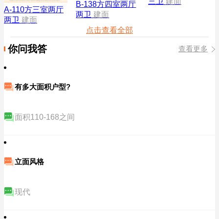
三卫
建面
B-138方四室两厅
A-110方三室两厅
两卫
建面
两卫
建面
点击查看全部
你问我答
查看更多
有多大面积户型?
面积110-168之间
立面风格
现代