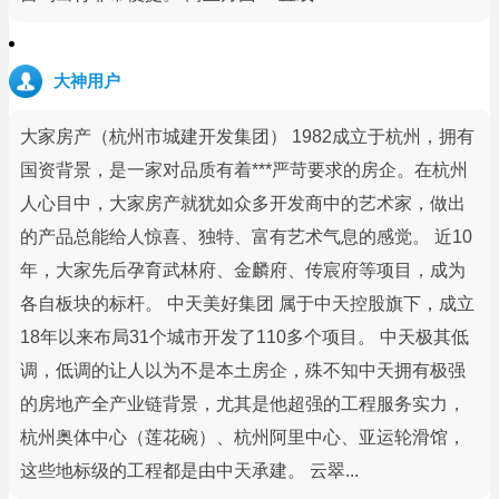
大神用户
大家房产（杭州市城建开发集团） 1982成立于杭州，拥有
国资背景，是一家对品质有着***严苛要求的房企。在杭州
人心目中，大家房产就犹如众多开发商中的艺术家，做出
的产品总能给人惊喜、独特、富有艺术气息的感觉。 近10
年，大家先后孕育武林府、金麟府、传宸府等项目，成为
各自板块的标杆。 中天美好集团 属于中天控股旗下，成立
18年以来布局31个城市开发了110多个项目。 中天极其低
调，低调的让人以为不是本土房企，殊不知中天拥有极强
的房地产全产业链背景，尤其是他超强的工程服务实力，
杭州奥体中心（莲花碗）、杭州阿里中心、亚运轮滑馆，
这些地标级的工程都是由中天承建。 云翠...