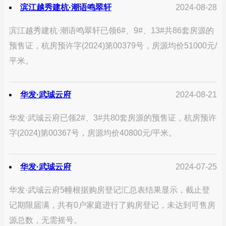
滨江越秀建杭·潮语鸣翠轩
2024-08-28
滨江越秀建杭·潮语鸣翠轩已领6#、9#、13#共86套房源的
预售证，杭房预许字(2024)第00379号，房源均价51000元/
平米。
华发·武珹云府
2024-08-21
华发·武珹云府已领2#、3#共80套房源的预售证，杭房预许
字(2024)第00367号，房源均价40800元/平米。
华发·武珹云府
2024-07-25
华发·武珹云府5幢根据购房登记汇总表结果显示，截止登
记期限届满，共有0户家庭进行了购房登记，未达到可售房
源总数，无需摇号。