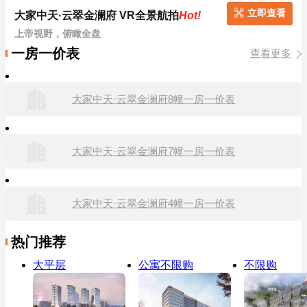
立即查看
大家中天·云翠金澜府 VR全景航拍
Hot!
上帝视野，俯瞰全盘
一房一价表
查看更多
大家中天·云翠金澜府8幢一房一价表
大家中天·云翠金澜府7幢一房一价表
大家中天·云翠金澜府4幢一房一价表
热门推荐
大平层
公寓不限购
不限购