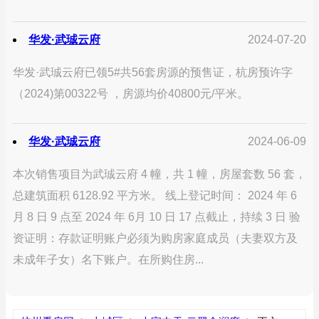
华发·武珹云府
2024-07-20
华发·武珹云府已领5#共56套房源的预售证，杭房预许字
（2024)第00322号 ，房源均价40800元/平米。
华发·武珹云府
2024-06-09
本次销售项目为武珹云府 4 幢，共 1 幢，房屋套数 56 套，
总建筑面积 6128.92 平方米。 线上登记时间： 2024 年 6
月 8 日 9 点至 2024 年 6月 10 日 17 点截止，持续 3 日 验
资证明：存款证明账户必须为购房家庭成员（夫妻双方及
未成年子女）名下账户。在所购住房...