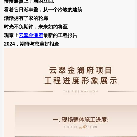
慢慢装点上了新的立面.
看着它日渐丰盈，从一个冷峻的建筑
渐渐拥有了家的轮廓
时光不负期许，未来如约将至
现奉上
云翠金澜府
最新的工程报告
2024，期待与您美好相逢