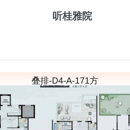
听桂雅院
叠排-D4-A-171方