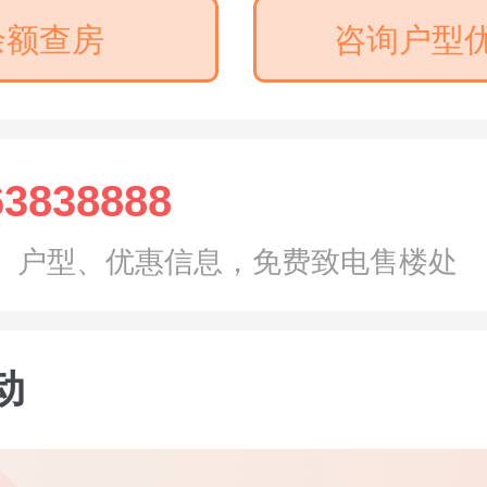
余额查房
咨询户型
63838888
、户型、优惠信息，免费致电售楼处
动