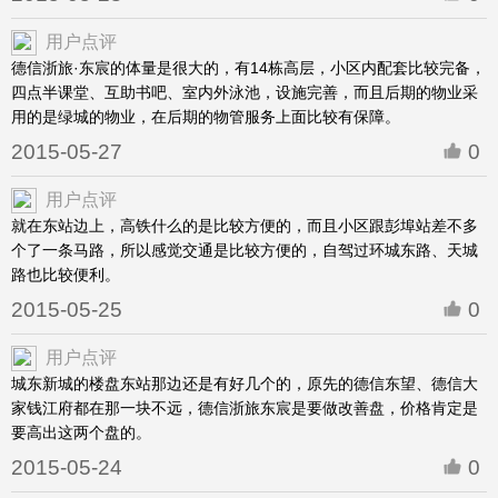
用户点评
德信浙旅·东宸的体量是很大的，有14栋高层，小区内配套比较完备，
四点半课堂、互助书吧、室内外泳池，设施完善，而且后期的物业采
用的是绿城的物业，在后期的物管服务上面比较有保障。
2015-05-27
0
用户点评
就在东站边上，高铁什么的是比较方便的，而且小区跟彭埠站差不多
个了一条马路，所以感觉交通是比较方便的，自驾过环城东路、天城
路也比较便利。
2015-05-25
0
用户点评
城东新城的楼盘东站那边还是有好几个的，原先的德信东望、德信大
家钱江府都在那一块不远，德信浙旅东宸是要做改善盘，价格肯定是
要高出这两个盘的。
2015-05-24
0