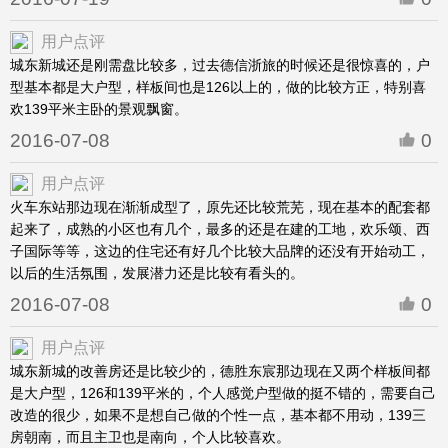
用户点评
城东新城还是刚需盘比较多，过去德信浙旅的时候还是很惊喜的，户
型基本都是大户型，样板间也是126以上的，做的比较方正，特别喜
欢139平米主卧的景观飘窗。
2016-07-08
0
用户点评
火车东站那边现在渐渐成型了，原先还比较荒芜，现在基本的配套都
起来了，成熟的小区也有几个，最多的还是在建的工地，欢乐颂、西
子国际等等，这边的住宅还有好几个比较大品牌的还没有开始动工，
以后的生活氛围，发展潜力还是比较有看头的。
2016-07-08
0
用户点评
城东新城的改善房还是比较少的，德胜东宸那边现在又两个样板间都
是大户型，126和139平米的，个人感觉户型做的挺不错的，需要自己
改造的很少，如果不是想自己做的个性一点，基本都不用动，139三
房朝南，而且主卫也是南向，个人比较喜欢。