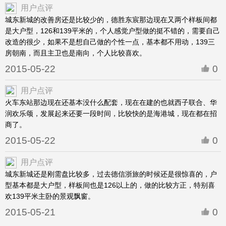
用户点评
城东新城的改善房还是比较少的，德胜东宸那边现在又两个样板间都
是大户型，126和139平米的，个人感觉户型做的挺不错的，需要自己
改造的很少，如果不是想自己做的个性一点，基本都不用动，139三
房朝南，而且主卫也是南向，个人比较喜欢。
2015-05-22
0
用户点评
火车东站那边现在还基本没什么配套，现在在建的也就西子联合、华
润欢乐颂，发展起来还要一段时间，比较快的是海港城，现在都在招
商了。
2015-05-22
0
用户点评
城东新城还是刚需盘比较多，过去德信浙旅的时候还是很惊喜的，户
型基本都是大户型，样板间也是126以上的，做的比较方正，特别喜
欢139平米主卧的景观飘窗。
2015-05-21
0