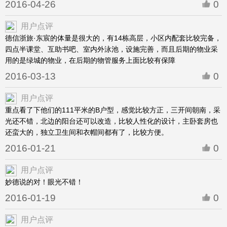
2016-04-26
0
用户点评
德信浙旅·东宸的体量是很大的，有14栋高层，小区内配套比较完备，
四点半课堂、互助书吧、室内外泳池，设施完善，而且后期的物业采
用的是绿城的物业，在后期的物管服务上面比较有保障
2016-03-13
0
用户点评
重点看了下他们的111平米的B户型，感觉比较方正，三开间朝南，采
光还不错，北边的阳台还可以改造，比较人性化的设计，主卧套房也
还蛮大的，独立卫生间和衣帽间都有了，比较方便。
2016-01-21
0
用户点评
妙德说的对！眼光不错！
2016-01-19
0
用户点评