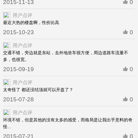
2015-11-13
0
用户点评
最近大热的楼盘啊，性价比高
2015-10-23
0
用户点评
交通不错，旁边就是东站，去外地坐车很方便，周边道路车流量不
多，也很宽。
2015-09-19
0
用户点评
太奇怪了 都还没结顶就可以开盘了？
2015-07-28
0
用户点评
环境不错，但是其他的没有太多的感受，而格局是让我出乎意料的奇
怪…
2015-07-21
0