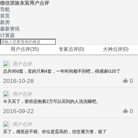
德信浙旅东宸用户点评
导航
首页
新房
最新资讯
计算器
用户点评(35)
专家点评(0)
大神点评(0)
用户点评
总共950套，卖的只剩4套，一年时间都不到吧，得感谢G20了
2016-10-28
0
用户点评
今天买了，那些还抱着2万可以买到的人洗洗睡吧。
2016-09-22
0
用户点评
买了，感觉还不错。价位是蛮高的，但交通方便，值了