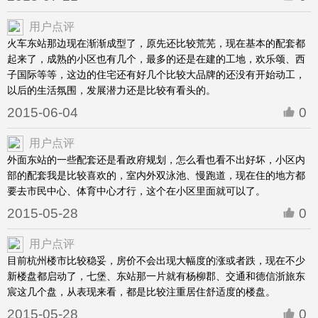
用户点评
火车东站那边现在渐渐成型了，原先还比较荒芜，现在基本的配套都
起来了，成熟的小区也有几个，最多的还是在建的工地，欢乐颂、西
子国际等等，这边的住宅还有好几个比较大品牌的还没有开始动工，
以后的生活氛围，发展潜力还是比较有看头的。
2015-06-04
0
用户点评
外面东站的一些配套还是看政府规划，怎么看也看不出好坏，小区内
部的配套我是比较喜欢的，室内外双泳池、慢跑道，现在住的地方都
要去市民中心、体育中心才行，这个在小区里面就可以了。
2015-05-28
0
用户点评
目前杭州楼市比较稳妥，房价不会出现大幅度的涨或者跌，现在不少
新楼盘都启动了，七堡、东站那一片就有杨柳郡、交通和德信浙旅东
宸这几个盘，从表现来看，都是比较注重居住舒适度的楼盘。
2015-05-28
0