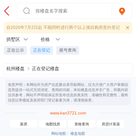
自2020年7月2日起 不能同时进行两个以上项目购房意向登记
拱墅区
价格
正在公示
正在登记
摇号查询
杭州楼盘
正在登记楼盘
免责声明：本网站作为房产信息聚合类导航网站，仅为方便广大用户掌握信
息而提供一站式无偿浏览、查阅的功能，本站楼盘信息并非广告，所载内容
仅供参考，网站不声明或保证所发布信息的真实性，准确性和完整性，最终
信息以售楼处及政府部门登记备案为准，请谨慎核查。
www.kan3721.com
新房
地图找房
资格查询
房贷计算器
网站地图
楼盘地图