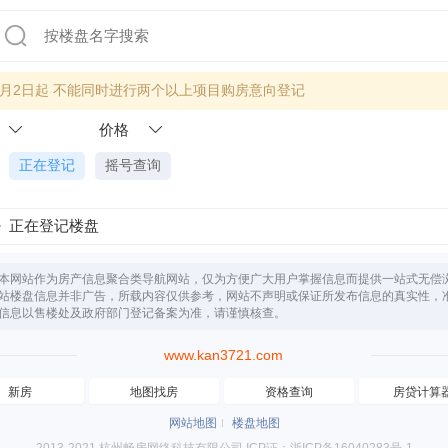
年7月2日起 不能同时进行两个以上项目购房意向登记
价格
正在登记
摇号查询
正在登记楼盘
本网站作为房产信息聚合类导航网站，仅为方便广大用户掌握信息而提供一站式无偿
站楼盘信息并非广告，所载内容仅供参考，网站不声明或保证所发布信息的真实性，
信息以售楼处及政府部门登记备案为准，请谨慎核查。
www.kan3721.com
新房
地图找房
资格查询
房贷计算
网站地图
楼盘地图