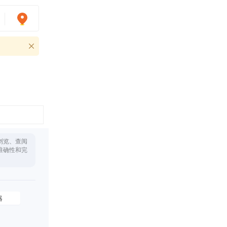
浏览、查阅
准确性和完
器