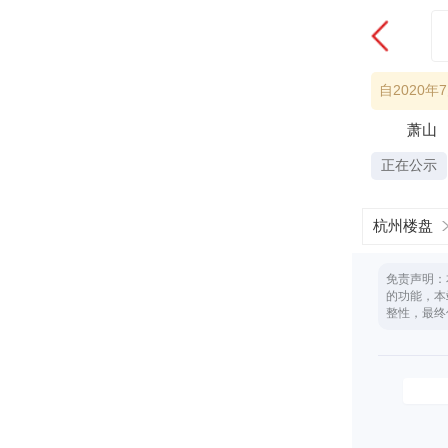
自2020
萧山
正在公示
杭州楼盘
免责声明：
的功能，本
整性，最终