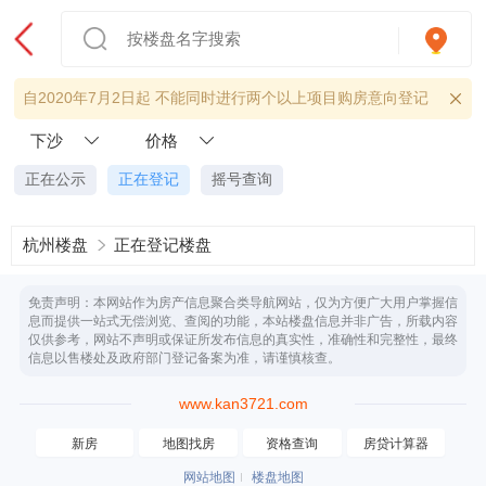
自2020年7月2日起 不能同时进行两个以上项目购房意向登记
下沙
价格
正在公示
正在登记
摇号查询
杭州楼盘
正在登记楼盘
免责声明：本网站作为房产信息聚合类导航网站，仅为方便广大用户掌握信
息而提供一站式无偿浏览、查阅的功能，本站楼盘信息并非广告，所载内容
仅供参考，网站不声明或保证所发布信息的真实性，准确性和完整性，最终
信息以售楼处及政府部门登记备案为准，请谨慎核查。
www.kan3721.com
新房
地图找房
资格查询
房贷计算器
网站地图
楼盘地图