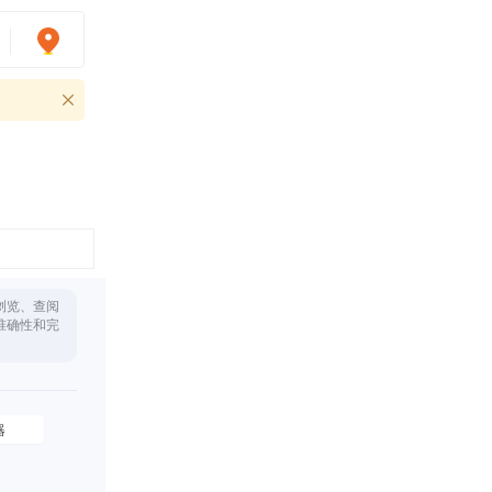
浏览、查阅
准确性和完
器