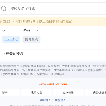
年7月2日起 不能同时进行两个以上项目购房意向登记
价格
正在登记
摇号查询
正在登记楼盘
本网站作为房产信息聚合类导航网站，仅为方便广大用户掌握信息而提供一站式无偿
站楼盘信息并非广告，所载内容仅供参考，网站不声明或保证所发布信息的真实性，
信息以售楼处及政府部门登记备案为准，请谨慎核查。
www.kan3721.com
新房
地图找房
资格查询
房贷计算
网站地图
楼盘地图