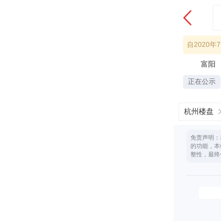
自2020
富阳
正在公示
杭州楼盘
免责声明：
的功能，本
整性，最终