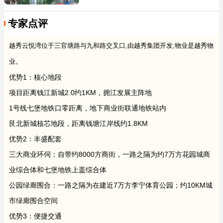
专家点评
越秀云悦湾位于三官塘路与九和路交叉口,由越秀集团开发,物业是越秀物
业。
优势1：核心地段
项目距离钱江新城2.0约1KM，拥江发展主阵地
1号线七堡地铁口零距离，地下商业街联通地铁站内
艮北新城核芯地段，距离钱塘江岸线约1.8KM
优势2：丰盛配套
三大商业环伺：自带约8000方商街，一路之隔为约7万方花园城商
业综合体和七堡地铁上盖综合体
公园绿廊围合：一路之隔为在建近7万方李宁体育公园；约10KM城
市绿廊围合空间
优势3：便捷交通