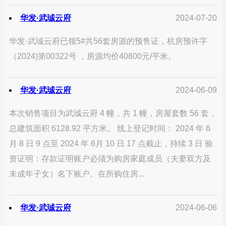
华发·武珹云府
2024-07-20
华发·武珹云府已领5#共56套房源的预售证，杭房预许字
（2024)第00322号 ，房源均价40800元/平米。
华发·武珹云府
2024-06-09
本次销售项目为武珹云府 4 幢，共 1 幢，房屋套数 56 套，
总建筑面积 6128.92 平方米。 线上登记时间： 2024 年 6
月 8 日 9 点至 2024 年 6月 10 日 17 点截止，持续 3 日 验
资证明：存款证明账户必须为购房家庭成员（夫妻双方及
未成年子女）名下账户。在所购住房...
华发·武珹云府
2024-06-06