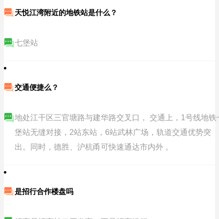
天悦江湾附近的地铁站是什么？
七堡站
交通便捷么？
地处江干区三官塘路与建华路交叉口， 交通上，1号线地铁
堡站无缝对接，2站东站，6站武林广场，轨道交通优势突
出。同时，德胜、沪杭甬可快速通达市内外 。
是招行合作楼盘吗