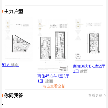
主力户型
51方
建面
商住36方B-1室2厅
1卫
建面
商住45方A-1室2厅
1卫.
建面
点击查看全部
你问我答
查看更多