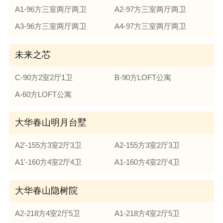
A1-96方三室两厅两卫
A2-97方三室两厅两卫
A3-96方三室两厅两卫
A4-97方三室两厅两卫
未来之芯
C-90方2室2厅1卫
B-90方LOFT公寓
A-60方LOFT公寓
大华春山明月台墅
A2'-155方3室2厅3卫
A2-155方3室2厅3卫
A1'-160方4室2厅4卫
A1-160方4室2厅4卫
大华春山隐树院
A2-218方4室2厅5卫
A1-218方4室2厅5卫