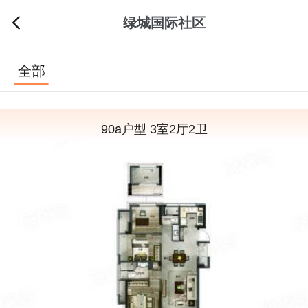
绿城国际社区
全部
90a户型 3室2厅2卫