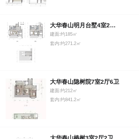
大华春山明月台墅4室2厅3卫
建面:约185㎡
套内:约271.2㎡
大华春山隐树院7室2厅6卫
建面:约212㎡
套内:约841.2㎡
大华春山椿树3室2厅2卫