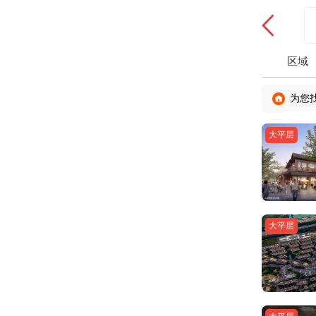
区域
为您
大平层
大平层