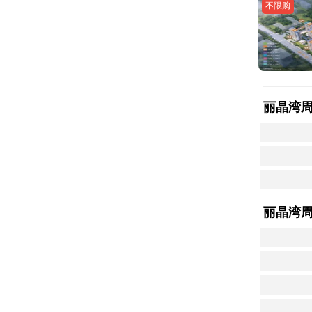
不限购
丽晶湾
丽晶湾