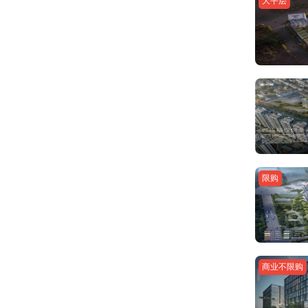
大平层
限购
商业不限购