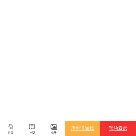
优惠通知我
预约看房
首页
户型
相册