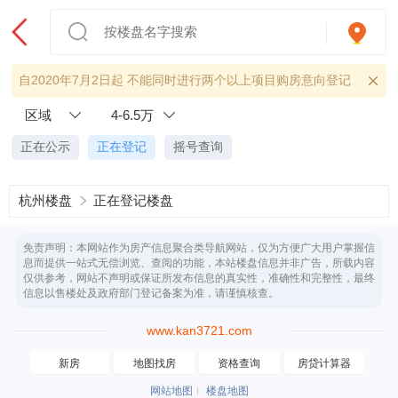
自2020年7月2日起 不能同时进行两个以上项目购房意向登记
区域
4-6.5万
正在公示
正在登记
摇号查询
杭州楼盘
正在登记楼盘
免责声明：本网站作为房产信息聚合类导航网站，仅为方便广大用户掌握信
息而提供一站式无偿浏览、查阅的功能，本站楼盘信息并非广告，所载内容
仅供参考，网站不声明或保证所发布信息的真实性，准确性和完整性，最终
信息以售楼处及政府部门登记备案为准，请谨慎核查。
www.kan3721.com
新房
地图找房
资格查询
房贷计算器
网站地图
楼盘地图