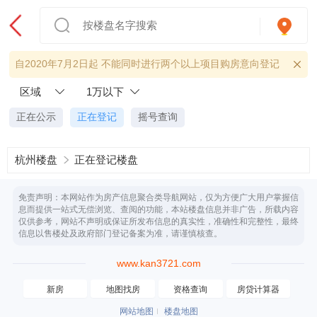
自2020年7月2日起 不能同时进行两个以上项目购房意向登记
区域
1万以下
正在公示
正在登记
摇号查询
杭州楼盘
正在登记楼盘
免责声明：本网站作为房产信息聚合类导航网站，仅为方便广大用户掌握信
息而提供一站式无偿浏览、查阅的功能，本站楼盘信息并非广告，所载内容
仅供参考，网站不声明或保证所发布信息的真实性，准确性和完整性，最终
信息以售楼处及政府部门登记备案为准，请谨慎核查。
www.kan3721.com
新房
地图找房
资格查询
房贷计算器
网站地图
楼盘地图